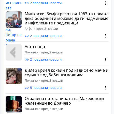
2 поврзани новости
Мицкоски: Земјотресот од 1963-та покажа
дека обединети можеме да ги надминеме
и најголемите предизвици
Алфа
пред 2 недели
2 поврзани новости
Авто нацрт
Локално
пред 2 недели
2 поврзани новости
Дилер криел кокаин под кадифено мече и
седиште од бебешка количка
Локално
пред 2 недели
5 поврзани новости
Ограбена потстаницата на Македонски
железници во Драчево
Локално
пред 2 недели