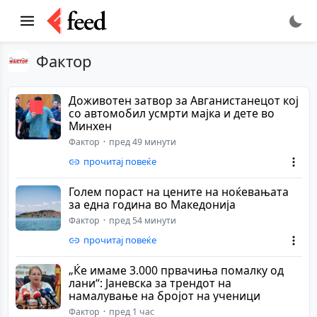
Фактор
Доживотен затвор за Авганистанецот кој
со автомобил усмрти мајка и дете во
Минхен
Фактор
пред 49 минути
прочитај повеќе
Голем пораст на цените на ноќевањата
за една година во Македонија
Фактор
пред 54 минути
прочитај повеќе
„Ќе имаме 3.000 првачиња помалку од
лани“: Јаневска за трендот на
намалување на бројот на ученици
Фактор
пред 1 час