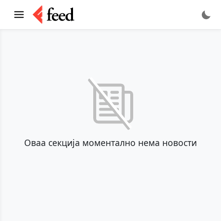
Оваа секција моментално нема новости