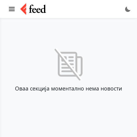
Оваа секција моментално нема новости