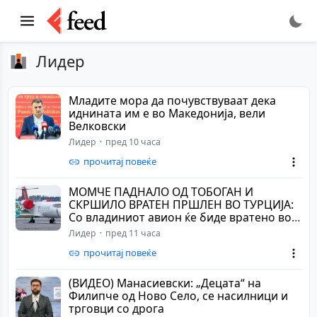
Лидер
Младите мора да почувствуваат дека
иднината им е во Македонија, вели
Велковски
Лидер
пред 10 часа
прочитај повеќе
МОМЧЕ ПАДНАЛО ОД ТОБОГАН И
СКРШИЛО ВРАТЕН ПРШЛЕН ВО ТУРЦИЈА:
Со владиниот авион ќе биде вратено во
Македонија
Лидер
пред 11 часа
прочитај повеќе
(ВИДЕО) Манасиевски: „Децата“ на
Филипче од Ново Село, се насилници и
трговци со дрога