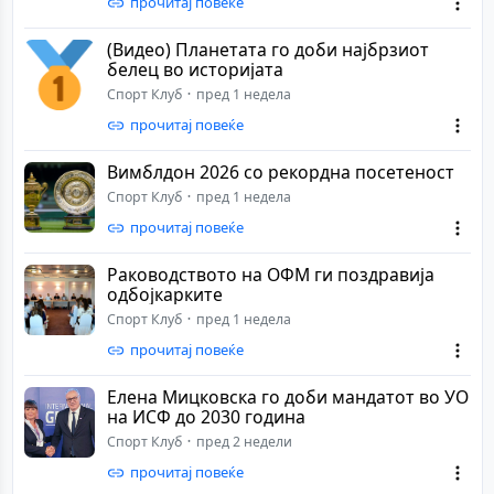
прочитај повеќе
(Видео) Планетата го доби најбрзиот
белец во историјата
Спорт Клуб
пред 1 недела
прочитај повеќе
Вимблдон 2026 со рекордна посетеност
Спорт Клуб
пред 1 недела
прочитај повеќе
Раководството на ОФМ ги поздравија
одбојкарките
Спорт Клуб
пред 1 недела
прочитај повеќе
Елена Мицковска го доби мандатот во УО
на ИСФ до 2030 година
Спорт Клуб
пред 2 недели
прочитај повеќе