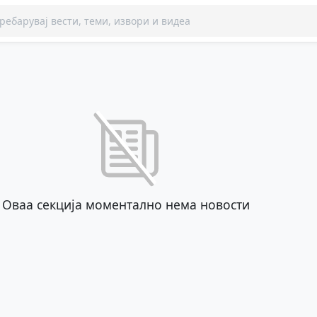
Оваа секција моментално нема новости