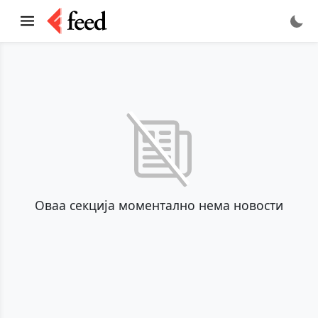
Оваа секција моментално нема новости